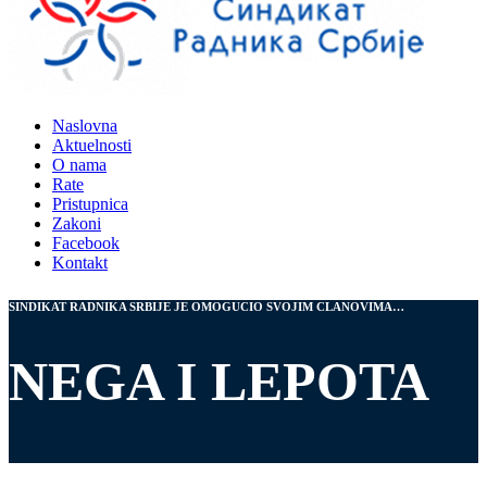
Naslovna
Aktuelnosti
O nama
Rate
Pristupnica
Zakoni
Facebook
Kontakt
SINDIKAT RADNIKA SRBIJE JE OMOGUCIO SVOJIM CLANOVIMA…
NEGA I LEPOTA